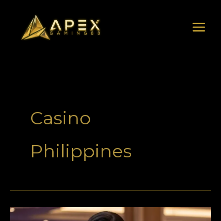
Skip
to
content
Casino
Philippines
Casino