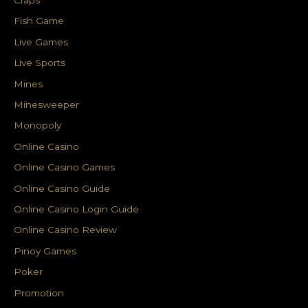
Fish Game
Live Games
Live Sports
Mines
Minesweeper
Monopoly
Online Casino
Online Casino Games
Online Casino Guide
Online Casino Login Guide
Online Casino Review
Pinoy Games
Poker
Promotion