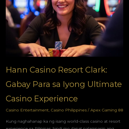
Gabay
Para
sa
Iyong
Ultimate
Casino
Experience
Hann Casino Resort Clark:
Gabay Para sa Iyong Ultimate
Casino Experience
Casino Entertainment
,
Casino Philippines
/
Apex Gaming 88
Kung naghahanap ka ng isang world-class casino at resort
experience sa Pilipinas, hindi mo dapat palampasin ang