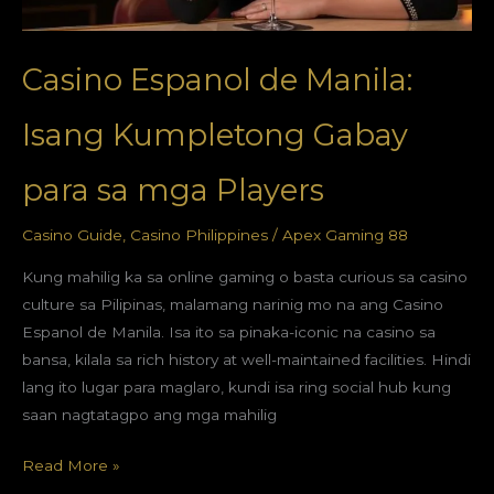
Casino Espanol de Manila:
Isang Kumpletong Gabay
para sa mga Players
Casino Guide
,
Casino Philippines
/
Apex Gaming 88
Kung mahilig ka sa online gaming o basta curious sa casino
culture sa Pilipinas, malamang narinig mo na ang Casino
Espanol de Manila. Isa ito sa pinaka-iconic na casino sa
bansa, kilala sa rich history at well-maintained facilities. Hindi
lang ito lugar para maglaro, kundi isa ring social hub kung
saan nagtatagpo ang mga mahilig
Read More »