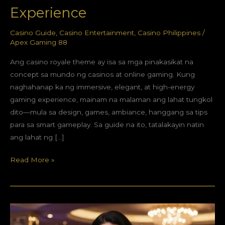
Experience
Casino Guide
,
Casino Entertainment
,
Casino Philippines
/
Apex Gaming 88
Ang casino royale theme ay isa sa mga pinakasikat na
concept sa mundo ng casinos at online gaming. Kung
naghahanap ka ng immersive, elegant, at high-energy
gaming experience, mainam na malaman ang lahat tungkol
dito—mula sa design, games, ambiance, hanggang sa tips
para sa smart gameplay. Sa guide na ito, tatalakayin natin
ang lahat ng […]
Read More »
Widus
Hotel