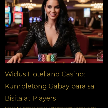
and
Casino:
Kumpletong
Gabay
para
sa
Bisita
at
Players
Widus Hotel and Casino:
Kumpletong Gabay para sa
Bisita at Players
Casino Philippines
,
Casino Entertainment
,
Casino Guide
/